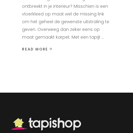
ontbreekt in je interieur? Misschien is een
vloerkleed op maat wel de missing link
om het geheel de gewenste uitstraling te
geven. Overweeg dan zeker eens op
maat gemaakt karpet. Met een tapijt
READ MORE