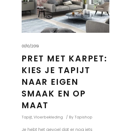
01/10/2019
PRET MET KARPET:
KIES JE TAPIJT
NAAR EIGEN
SMAAK EN OP
MAAT
Tapijt
,
Vloerbekleding
By
Tapishop
Je hebt het gevoel dat er nog iets