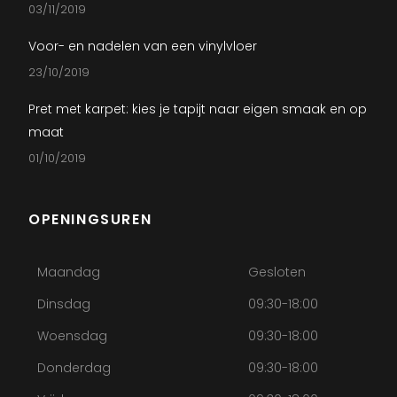
03/11/2019
Voor- en nadelen van een vinylvloer
23/10/2019
Pret met karpet: kies je tapijt naar eigen smaak en op
maat
01/10/2019
OPENINGSUREN
Maandag
Gesloten
Dinsdag
09:30-18:00
Woensdag
09:30-18:00
Donderdag
09:30-18:00