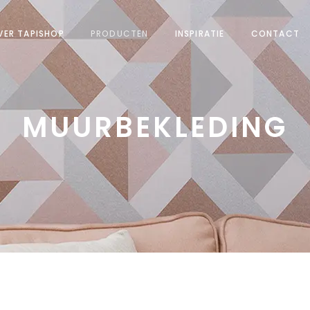
VER TAPISHOP
PRODUCTEN
INSPIRATIE
CONTACT
MUURBEKLEDING