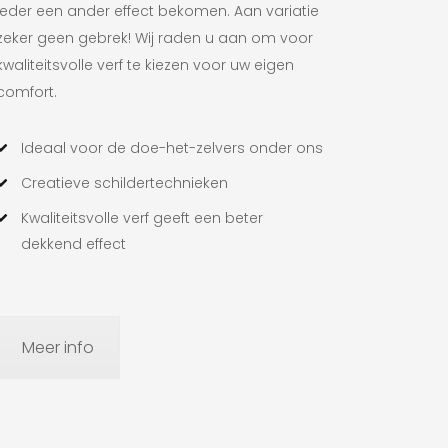
ieder een ander effect bekomen. Aan variatie
zeker geen gebrek! Wij raden u aan om voor
kwaliteitsvolle verf te kiezen voor uw eigen
comfort.
Ideaal voor de doe-het-zelvers onder ons
Creatieve schildertechnieken
Kwaliteitsvolle verf geeft een beter
dekkend effect
Meer info