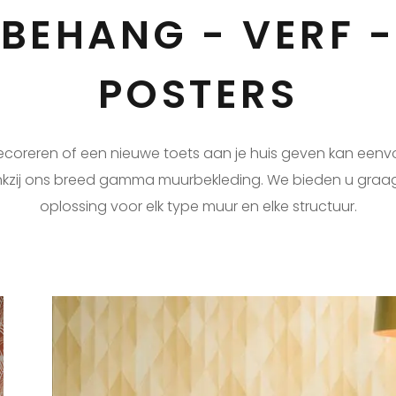
BEHANG - VERF -
POSTERS
ecoreren of een nieuwe toets aan je huis geven kan eenv
kzij ons breed gamma muurbekleding. We bieden u graa
oplossing voor elk type muur en elke structuur.